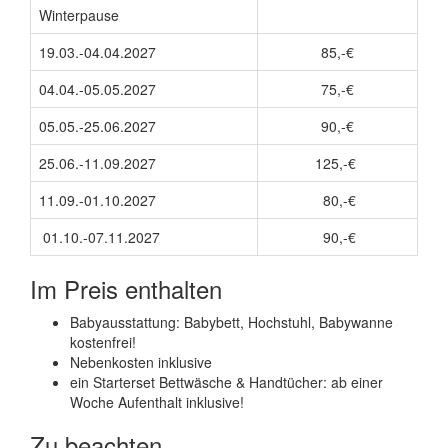
Winterpause
19.03.-04.04.2027
85,-€
04.04.-05.05.2027
75,-€
05.05.-25.06.2027
90,-€
25.06.-11.09.2027
125,-€
11.09.-01.10.2027
80,-€
01.10.-07.11.2027
90,-€
Im Preis enthalten
Babyausstattung: Babybett, Hochstuhl, Babywanne
kostenfrei!
Nebenkosten inklusive
ein Starterset Bettwäsche & Handtücher: ab einer
Woche Aufenthalt inklusive!
Zu beachten