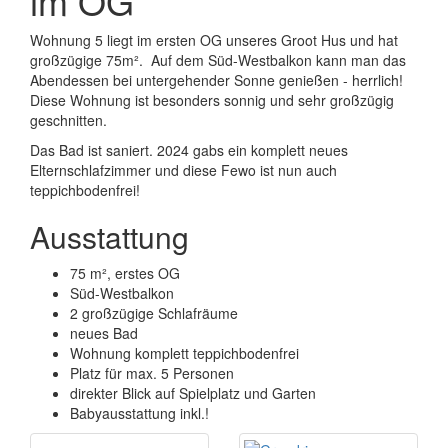
im OG
Wohnung 5 liegt im ersten OG unseres Groot Hus und hat
großzügige 75m². Auf dem Süd-Westbalkon kann man das
Abendessen bei untergehender Sonne genießen - herrlich!
Diese Wohnung ist besonders sonnig und sehr großzügig
geschnitten.
Das Bad ist saniert. 2024 gabs ein komplett neues
Elternschlafzimmer und diese Fewo ist nun auch
teppichbodenfrei!
Ausstattung
75 m², erstes OG
Süd-Westbalkon
2 großzügige Schlafräume
neues Bad
Wohnung komplett teppichbodenfrei
Platz für max. 5 Personen
direkter Blick auf Spielplatz und Garten
Babyausstattung inkl.!